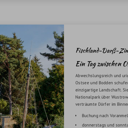
Fischland-Darß-Zin
Ein Tag zwischen O
Abwechslungsreich und uri
Ostsee und Bodden schufen 
einzigartige Landschaft. S
Nationalpark über Wustrow
verträumte Dörfer im Binne
Buchung nach Voranmel
donnerstags und sonnt