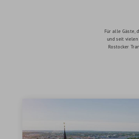
Für alle Gäste,
und seit viele
Rostocker Tra