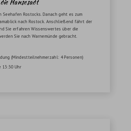
die Hansesadt
en Seehafen Rostocks. Danach geht es zum
amablick nach Rostock. Anschließend fährt der
nd Sie erfahren Wissenswertes über die
werden Sie nach Warnemünde gebracht.
ung (Mindestteilnehmerzahl: 4 Personen)
 13:30 Uhr