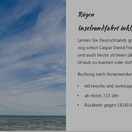
Rügen
Inselrundfahrt ink
Lernen Sie Deutschlands gr
zog schon Caspar David Frie
und auch heute strömen jä
Urlaub zu machen oder sic
Buchung nach Voranmeldun
mittwochs und sonntag
ab Hotel 7.15 Uhr
Rückkehr gegen 18.00 U