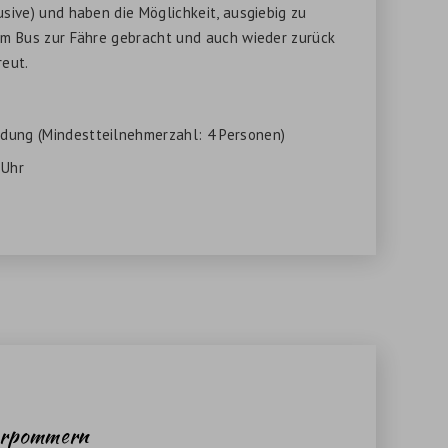
sive) und haben die Möglichkeit, ausgiebig zu
em Bus zur Fähre gebracht und auch wieder zurück
reut.
ung (Mindestteilnehmerzahl: 4 Personen)
 Uhr
orpommern