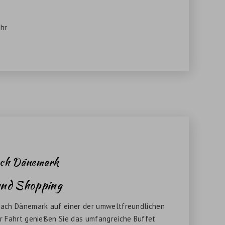
hr
nach Dänemark
 und Shopping
 nach Dänemark auf einer der umweltfreundlichen
er Fahrt genießen Sie das umfangreiche Buffet