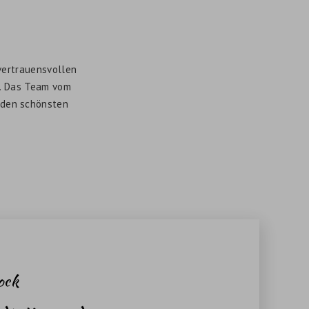
vertrauensvollen
e. Das Team vom
 den schönsten
ock