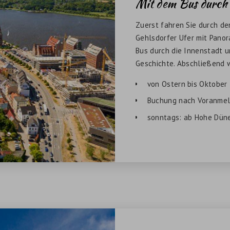
Mit dem Bus durch 
Zuerst fahren Sie durch d
Gehlsdorfer Ufer mit Panor
Bus durch die Innenstadt u
Geschichte. Abschließend 
von Ostern bis Oktober
Buchung nach Voranmeld
sonntags: ab Hohe Düne