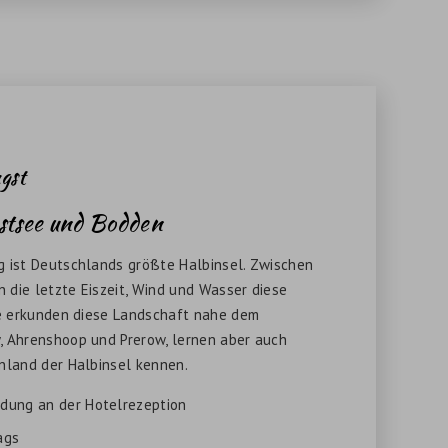
gst
stsee und Bodden
g ist Deutschlands größte Halbinsel. Zwischen
die letzte Eiszeit, Wind und Wasser diese
ie erkunden diese Landschaft nahe dem
, Ahrenshoop und Prerow, lernen aber auch
nland der Halbinsel kennen.
dung an der Hotelrezeption
ags