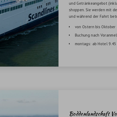
und Getränkeangebot (inklu
shoppen. Sie werden mit d
und während der Fahrt bet
von Ostern bis Oktober
Buchung nach Voranmeld
montags: ab Hotel 9.45
Boddenlandschaft V